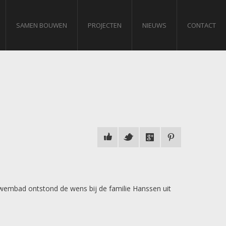
SAMEN BOUWEN
PROJECTEN
NIEUWS
CONTACT
wembad ontstond de wens bij de familie Hanssen uit