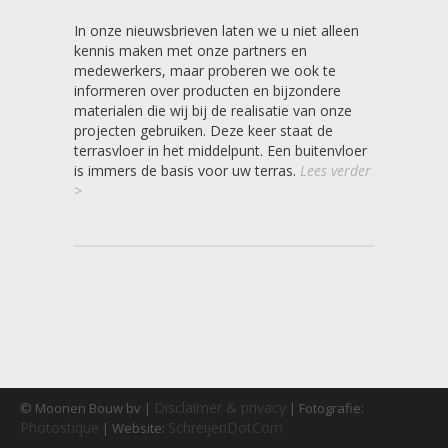
In onze nieuwsbrieven laten we u niet alleen
kennis maken met onze partners en
medewerkers, maar proberen we ook te
informeren over producten en bijzondere
materialen die wij bij de realisatie van onze
projecten gebruiken. Deze keer staat de
terrasvloer in het middelpunt. Een buitenvloer
is immers de basis voor uw terras.
Lees verder
>
Disclaimer & privacy
© Moonen Bouw bv |
| Fotografie:
Photostique
SchreijenDotCom
| Website: