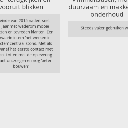
vooruit blikken
duurzaam en makkel
onderhoud
einde van 2015 nadert snel.
 jaar met wederom mooie
Steeds vaker gebruiken we
cten en tevreden klanten. Een
 waarin intern ‘het werken in
cten’ centraal stond. Met als
vanaf het eerste contact met
ant tot en met de oplevering
lant ontzorgen en nog ‘beter
bouwen’.