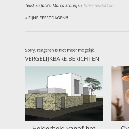
Tekst en foto’s: Marco Schreijen,
SchreijenDotCom
«
FIJNE FEESTDAGEN!!!
Sorry, reageren is niet meer mogelijk.
VERGELIJKBARE BERICHTEN
Helderheid vanaf het
Ov