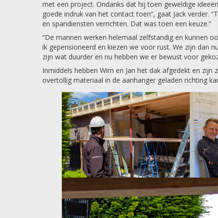
met een project. Ondanks dat hij toen geweldige ideeë
goede indruk van het contact toen”, gaat Jack verder
en spandiensten verrichten. Dat was toen een keuze.”
“De mannen werken helemaal zelfstandig en kunnen ook 
ik gepensioneerd en kiezen we voor rust. We zijn dan nu
zijn wat duurder en nu hebben we er bewust voor geko
Inmiddels hebben Wim en Jan het dak afgedekt en zijn 
overtollig materiaal in de aanhanger geladen richting