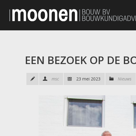
EEN BEZOEK OP DE 
msc
23 mei 2023
Nieuws