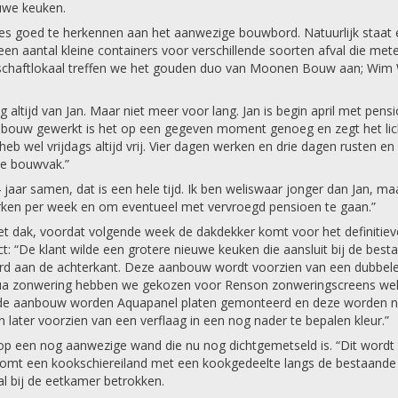
uwe keuken.
es goed te herkennen aan het aanwezige bouwbord. Natuurlijk staat 
n aantal kleine containers voor verschillende soorten afval die met
als schaftlokaal treffen we het gouden duo van Moonen Bouw aan; Wim
 altijd van Jan. Maar niet meer voor lang. Jan is begin april met pens
 de bouw gewerkt is het op een gegeven moment genoeg en zegt het l
eb wel vrijdags altijd vrij. Vier dagen werken en drie dagen rusten en
de bouwvak.”
jaar samen, dat is een hele tijd. Ik ben weliswaar jonger dan Jan, ma
rken per week en om eventueel met vervroegd pensioen te gaan.”
t dak, voordat volgende week de dakdekker komt voor het definitie
ect: “De klant wilde een grotere nieuwe keuken die aansluit bij de bes
d aan de achterkant. Deze aanbouw wordt voorzien van een dubbele
Qua zonwering hebben we gekozen voor Renson zonweringscreens we
an de aanbouw worden Aquapanel platen gemonteerd en deze worden 
later voorzien van een verflaag in een nog nader te bepalen kleur.”
t op een nog aanwezige wand die nu nog dichtgemetseld is. “Dit wordt
komt een kookschiereiland met een kookgedeelte langs de bestaande
l bij de eetkamer betrokken.