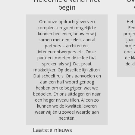
begin
Om onze opdrachtgevers zo
Het 
compleet en goed mogelijk te
Een
kunnen bedienen, bouwen wij
proje
samen met een select aantal
jaar
partners – architecten,
proje
interieurontwerpers etc. Onze
doel 
partners moeten dezelfde taal
de kl
spreken als wij. Dat praat
de k
makkelijker. Op dezelfde lijn zitten.
Dat scheelt ruis. Ons aanvoelen en
aan een half woord genoeg
hebben om te begrijpen wat we
bedoelen. En ons uitdagen en naar
een hoger niveau tillen. Alleen zo
kunnen we de kwaliteit leveren
waar wij én u zoveel waarde aan
hechten.
Laatste nieuws