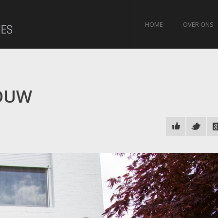
HOME
OVER ONS
BOUW