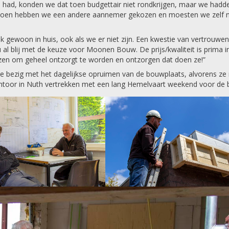
n had, konden we dat toen budgettair niet rondkrijgen, maar we hadd
. “Toen hebben we een andere aannemer gekozen en moesten we zelf 
gewoon in huis, ook als we er niet zijn. Een kwestie van vertrouwe
 al blij met de keuze voor Moonen Bouw. De prijs/kwaliteit is prima i
zen om geheel ontzorgt te worden en ontzorgen dat doen ze!”
ze bezig met het dagelijkse opruimen van de bouwplaats, alvorens ze
 kantoor in Nuth vertrekken met een lang Hemelvaart weekend voor de