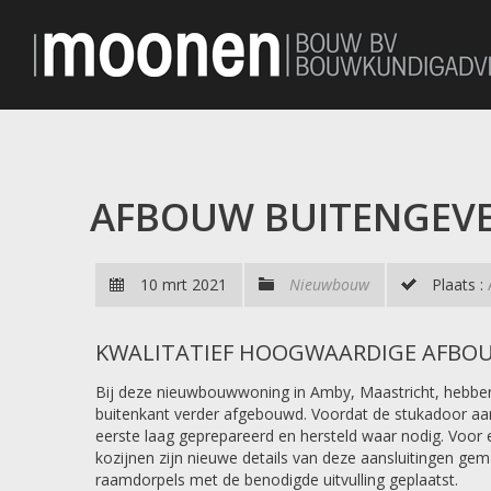
AFBOUW BUITENGEV
10 mrt 2021
Nieuwbouw
Plaats :
KWALITATIEF HOOGWAARDIGE AFBO
Bij deze nieuwbouwwoning in Amby, Maastricht, hebb
buitenkant verder afgebouwd. Voordat de stukadoor aa
eerste laag geprepareerd en hersteld waar nodig. Voor 
kozijnen zijn nieuwe details van deze aansluitingen gem
raamdorpels met de benodigde uitvulling geplaatst.