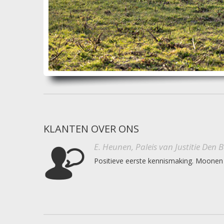
KLANTEN OVER ONS
E. Heunen, Paleis van Justitie Den 
Positieve eerste kennismaking. Moonen 