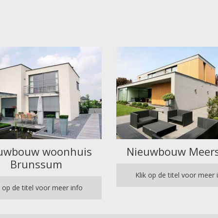
uwbouw woonhuis
Nieuwbouw Meer
Brunssum
Klik op de titel voor meer 
k op de titel voor meer info