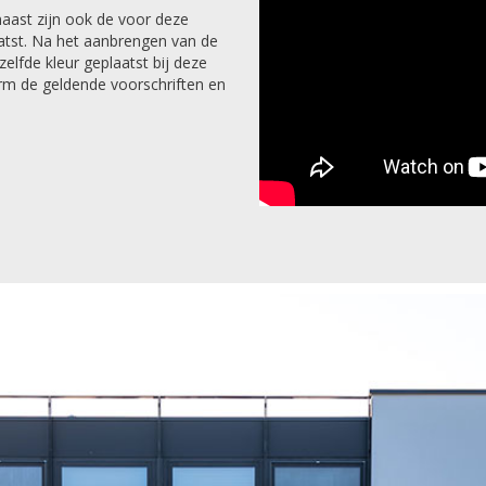
naast zijn ook de voor deze
aatst. Na het aanbrengen van de
elfde kleur geplaatst bij deze
orm de geldende voorschriften en