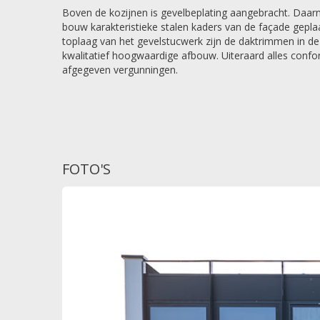
Boven de kozijnen is gevelbeplating aangebracht. Daar
bouw karakteristieke stalen kaders van de façade gepl
toplaag van het gevelstucwerk zijn de daktrimmen in dez
kwalitatief hoogwaardige afbouw. Uiteraard alles conf
afgegeven vergunningen.
FOTO'S