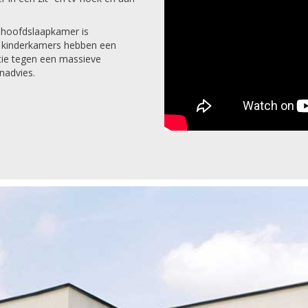
e hoofdslaapkamer is
 kinderkamers hebben een
atie tegen een massieve
nadvies.