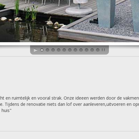
cht en ruimtelijk en vooral strak. Onze ideeen werden door de vakm
 mee. Tijdens de renovatie niets dan lof over aanleveren,uitvoeren en
 huis"