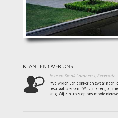
KLANTEN OVER ONS
Joze en Sjaak Lamberts, Kerkrade
"We wilden van donker en zwaar naar li
resultaat is enorm. Wij zijn er erg blij
krijgt.Wij zijn trots op ons mooie nieuwe