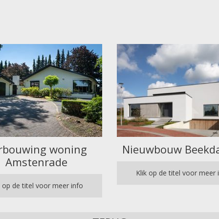
rbouwing woning
Nieuwbouw Beekd
Amstenrade
Klik op de titel voor meer 
k op de titel voor meer info