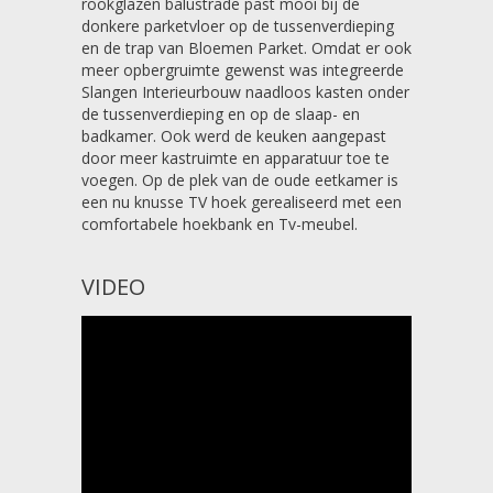
rookglazen balustrade past mooi bij de
donkere parketvloer op de tussenverdieping
en de trap van Bloemen Parket. Omdat er ook
meer opbergruimte gewenst was integreerde
Slangen Interieurbouw naadloos kasten onder
de tussenverdieping en op de slaap- en
badkamer. Ook werd de keuken aangepast
door meer kastruimte en apparatuur toe te
voegen. Op de plek van de oude eetkamer is
een nu knusse TV hoek gerealiseerd met een
comfortabele hoekbank en Tv-meubel.
VIDEO