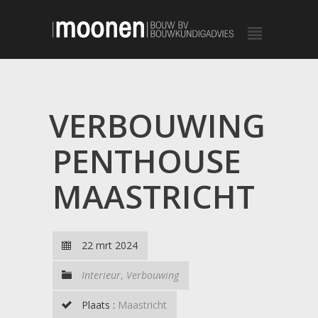
VERBOUWING
PENTHOUSE
MAASTRICHT
22 mrt 2024
Interieur
,
Verbouwing
Plaats :
Maastricht