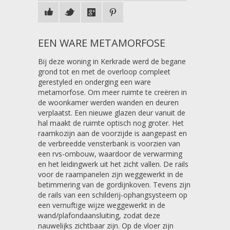
EEN WARE METAMORFOSE
Bij deze woning in Kerkrade werd de begane
grond tot en met de overloop compleet
gerestyled en onderging een ware
metamorfose. Om meer ruimte te creëren in
de woonkamer werden wanden en deuren
verplaatst. Een nieuwe glazen deur vanuit de
hal maakt de ruimte optisch nog groter. Het
raamkozijn aan de voorzijde is aangepast en
de verbreedde vensterbank is voorzien van
een rvs-ombouw, waardoor de verwarming
en het leidingwerk uit het zicht vallen. De rails
voor de raampanelen zijn weggewerkt in de
betimmering van de gordijnkoven. Tevens zijn
de rails van een schilderij-ophangsysteem op
een vernuftige wijze weggewerkt in de
wand/plafondaansluiting, zodat deze
nauwelijks zichtbaar zijn. Op de vloer zijn