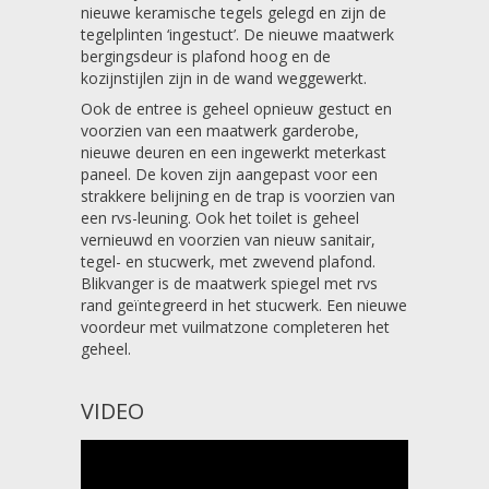
nieuwe keramische tegels gelegd en zijn de
tegelplinten ‘ingestuct’. De nieuwe maatwerk
bergingsdeur is plafond hoog en de
kozijnstijlen zijn in de wand weggewerkt.
Ook de entree is geheel opnieuw gestuct en
voorzien van een maatwerk garderobe,
nieuwe deuren en een ingewerkt meterkast
paneel. De koven zijn aangepast voor een
strakkere belijning en de trap is voorzien van
een rvs-leuning. Ook het toilet is geheel
vernieuwd en voorzien van nieuw sanitair,
tegel- en stucwerk, met zwevend plafond.
Blikvanger is de maatwerk spiegel met rvs
rand geïntegreerd in het stucwerk. Een nieuwe
voordeur met vuilmatzone completeren het
geheel.
VIDEO