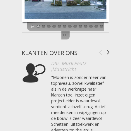
KLANTEN OVER ONS
Dhr. Murk Peutz
,Maastricht
"Moonen is zonder meer van
topniveau, zowel kwalitatief
als in de werkwijze naar
klanten toe. Inzet eigen
projectleider is waardevol,
verdient zichzelf terug. Actief
meedenken in wijzigingen op
de bouw is zeer waardevol.
Schetsen, uitzoekwerk en
adviezen ‘on the go’ is