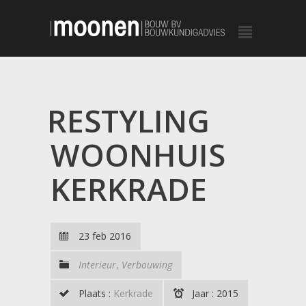
RESTYLING
WOONHUIS
KERKRADE
23 feb 2016
Interieur
,
Verbouwing
Plaats :
Kerkrade
Jaar : 2015