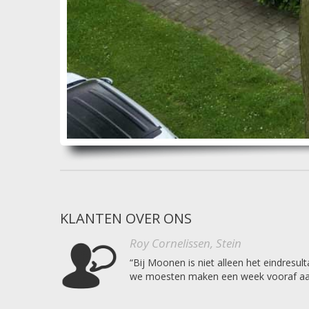
KLANTEN OVER ONS
Roy Cornelissen, Stein
“Bij Moonen is niet alleen het eindresu
we moesten maken een week vooraf aange