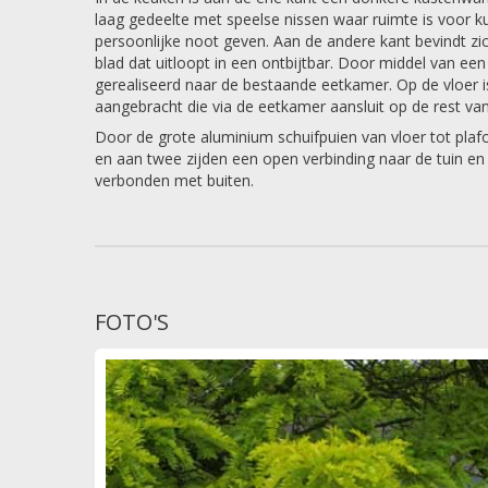
laag gedeelte met speelse nissen waar ruimte is voor 
persoonlijke noot geven. Aan de andere kant bevindt z
blad dat uitloopt in een ontbijtbar. Door middel van ee
gerealiseerd naar de bestaande eetkamer. Op de vloer is
aangebracht die via de eetkamer aansluit op de rest v
Door de grote aluminium schuifpuien van vloer tot plaf
en aan twee zijden een open verbinding naar de tuin en
verbonden met buiten.
FOTO'S