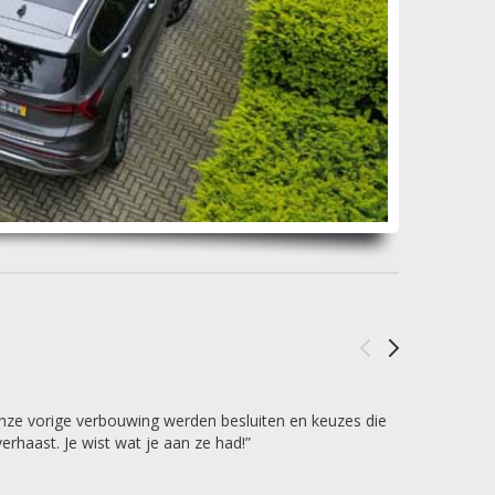
onze vorige verbouwing werden besluiten en keuzes die
haast. Je wist wat je aan ze had!”