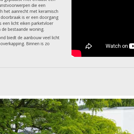
kunstvoorwerpen die een
ich het aanrecht met keramisch
n doorbraak is er een doorgang
 een licht eiken parketvloer
an de bestaande woning.
ond biedt de aanbouw veel licht
 overkapping. Binnen is zo