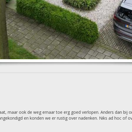
ltaat, maar ook de weg ernaar toe erg goed verlopen. Anders dan bij 
kondigd en konden we er rustig over nadenken. Niks ad hoc of over