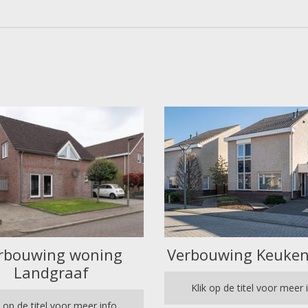
rbouwing woning
Verbouwing Keuken
Landgraaf
Klik op de titel voor meer 
k op de titel voor meer info