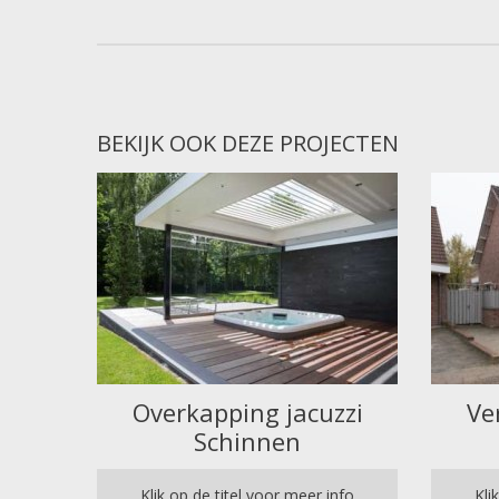
BEKIJK OOK DEZE PROJECTEN
Overkapping jacuzzi
Ve
Schinnen
Klik op de titel voor meer info
Kli