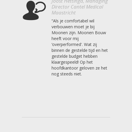
Joost Hettinga, Managing
Director Cantel Medical
Maastricht
“Als je comfortabel wil
verbouwen moet je bij
Moonen zijn. Moonen Bouw
heeft voor mij
‘overperformed'. Wat zij
binnen de gestelde tijd en het
gestelde budget hebben
klaargespeeld! Op het
hoofdkantoor geloven ze het
nog steeds niet.