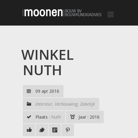
WINKEL
NUTH
09 apr 2016
Interieur
,
Verbouwing
,
Zakelijk
Plaats :
Nuth
Jaar : 2016