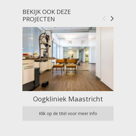
BEKIJK OOK DEZE
PROJECTEN
Oogkliniek Maastricht
V
Klik op de titel voor meer info