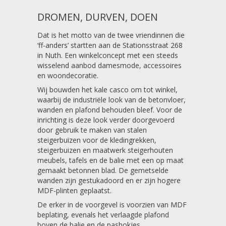
DROMEN, DURVEN, DOEN
Dat is het motto van de twee vriendinnen die
‘ff-anders’ startten aan de Stationsstraat 268
in Nuth. Een winkelconcept met een steeds
wisselend aanbod damesmode, accessoires
en woondecoratie.
Wij bouwden het kale casco om tot winkel,
waarbij de industriële look van de betonvloer,
wanden en plafond behouden bleef. Voor de
inrichting is deze look verder doorgevoerd
door gebruik te maken van stalen
steigerbuizen voor de kledingrekken,
steigerbuizen en maatwerk steigerhouten
meubels, tafels en de balie met een op maat
gemaakt betonnen blad. De gemetselde
wanden zijn gestukadoord en er zijn hogere
MDF-plinten geplaatst.
De erker in de voorgevel is voorzien van MDF
beplating, evenals het verlaagde plafond
boven de balie en de pashokjes.