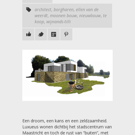
architect
,
borgharen
,
ellen van de
weerdt
,
moonen bouw
,
nieuwbouw
,
te
koop
,
wijnands-tilli
Een droom, een kans en een zeldzaamheid.
Luxueus wonen dichtbij het stadscentrum van
Maastricht en toch de rust van “buiten”, met