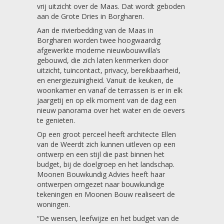
vrij uitzicht over de Maas. Dat wordt geboden
aan de Grote Dries in Borgharen.
Aan de rivierbedding van de Maas in
Borgharen worden twee hoogwaardig
afgewerkte moderne nieuwbouwvilla’s
gebouwd, die zich laten kenmerken door
uitzicht, tuincontact, privacy, bereikbaarheid,
en energiezuinigheid. Vanuit de keuken, de
woonkamer en vanaf de terrassen is er in elk
jaargetij en op elk moment van de dag een
nieuw panorama over het water en de oevers
te genieten.
Op een groot perceel heeft architecte Ellen
van de Weerdt zich kunnen uitleven op een
ontwerp en een stijl die past binnen het
budget, bij de doelgroep en het landschap.
Moonen Bouwkundig Advies heeft haar
ontwerpen omgezet naar bouwkundige
tekeningen en Moonen Bouw realiseert de
woningen.
“De wensen, leefwijze en het budget van de