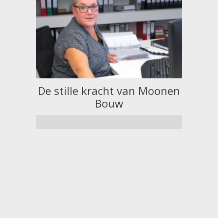
De stille kracht van Moonen
M
Bouw