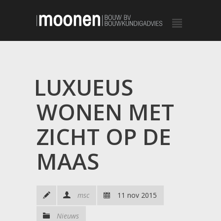
LUXUEUS
WONEN MET
ZICHT OP DE
MAAS
msc
11 nov 2015
Nieuws