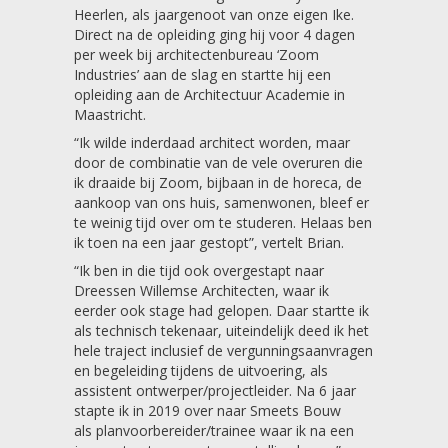
Heerlen, als jaargenoot van onze eigen Ike.
Direct na de opleiding ging hij voor 4 dagen
per week bij architectenbureau ‘Zoom
Industries’ aan de slag en startte hij een
opleiding aan de Architectuur Academie in
Maastricht.
“Ik wilde inderdaad architect worden, maar
door de combinatie van de vele overuren die
ik draaide bij Zoom, bijbaan in de horeca, de
aankoop van ons huis, samenwonen, bleef er
te weinig tijd over om te studeren. Helaas ben
ik toen na een jaar gestopt”, vertelt Brian.
“Ik ben in die tijd ook overgestapt naar
Dreessen Willemse Architecten, waar ik
eerder ook stage had gelopen. Daar startte ik
als technisch tekenaar, uiteindelijk deed ik het
hele traject inclusief de vergunningsaanvragen
en begeleiding tijdens de uitvoering, als
assistent ontwerper/projectleider. Na 6 jaar
stapte ik in 2019 over naar Smeets Bouw
als planvoorbereider/trainee waar ik na een