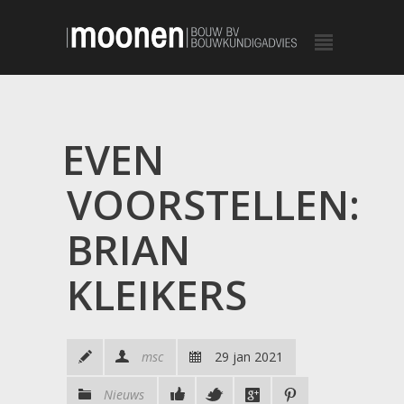
EVEN
VOORSTELLEN:
BRIAN
KLEIKERS
msc
29 jan 2021
Nieuws