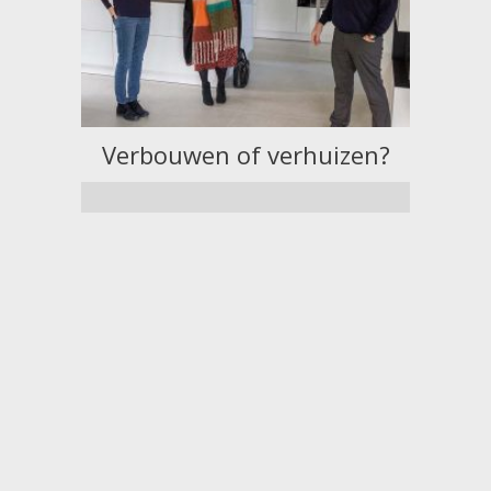
Verbouwen of verhuizen?
Geni