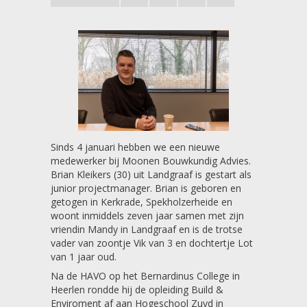
Sinds 4 januari hebben we een nieuwe
medewerker bij Moonen Bouwkundig Advies.
Brian Kleikers (30) uit Landgraaf is gestart als
junior projectmanager. Brian is geboren en
getogen in Kerkrade, Spekholzerheide en
woont inmiddels zeven jaar samen met zijn
vriendin Mandy in Landgraaf en is de trotse
vader van zoontje Vik van 3 en dochtertje Lot
van 1 jaar oud.
Na de HAVO op het Bernardinus College in
Heerlen rondde hij de opleiding Build &
Enviroment af aan Hogeschool Zuyd in