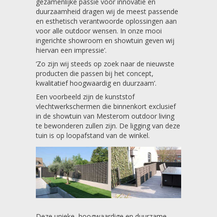
gezamenlijke passie voor innovatie en
duurzaamheid dragen wij de meest passende
en esthetisch verantwoorde oplossingen aan
voor alle outdoor wensen. In onze mooi
ingerichte showroom en showtuin geven wij
hiervan een impressie’.
‘Zo zijn wij steeds op zoek naar de nieuwste
producten die passen bij het concept,
kwalitatief hoogwaardig en duurzaam’.
Een voorbeeld zijn de kunststof
vlechtwerkschermen die binnenkort exclusief
in de showtuin van Mesterom outdoor living
te bewonderen zullen zijn. De ligging van deze
tuin is op loopafstand van de winkel.
Deze unieke, hoogwaardige en duurzame