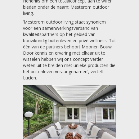
Hendriks om een totaalconcept aan te willen
bieden onder de naam: Mesterom outdoor
living.
‘Mesterom outdoor living staat synoniem
voor een samenwerkingsverband van
kwaliteitspartners op het gebied van
bouwkundig buitenleven en privé wellness. Tot
één van de partners behoort Moonen Bouw.
Door kennis en ervaring met elkaar uit te
wisselen hebben wij ons concept verder
weten uit te breiden met unieke producten die
het buitenleven veraangenamen’, vertelt
Lucien.