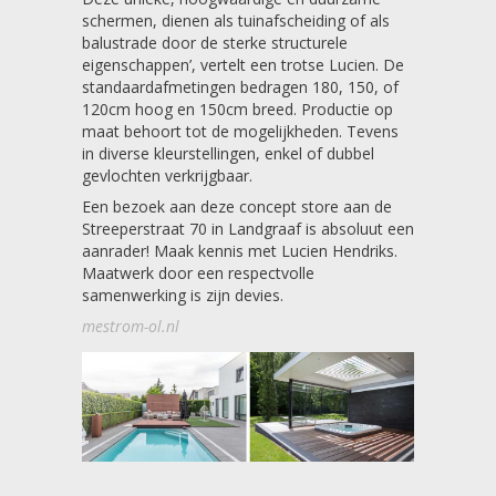
schermen, dienen als tuinafscheiding of als
balustrade door de sterke structurele
eigenschappen’, vertelt een trotse Lucien. De
standaardafmetingen bedragen 180, 150, of
120cm hoog en 150cm breed. Productie op
maat behoort tot de mogelijkheden. Tevens
in diverse kleurstellingen, enkel of dubbel
gevlochten verkrijgbaar.
Een bezoek aan deze concept store aan de
Streeperstraat 70 in Landgraaf is absoluut een
aanrader! Maak kennis met Lucien Hendriks.
Maatwerk door een respectvolle
samenwerking is zijn devies.
mestrom-ol.nl