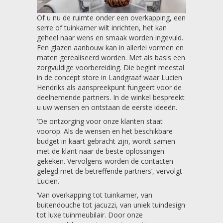
Of u nu de ruimte onder een overkapping, een
serre of tuinkamer wilt inrichten, het kan
geheel naar wens en smaak worden ingevuld.
Een glazen aanbouw kan in allerlei vormen en
maten gerealiseerd worden. Met als basis een
zorgvuldige voorbereiding. Die begint meestal
in de concept store in Landgraaf waar Lucien
Hendriks als aanspreekpunt fungeert voor de
deelnemende partners. In de winkel bespreekt
u uw wensen en ontstaan de eerste ideeën.
‘De ontzorging voor onze klanten staat
voorop. Als de wensen en het beschikbare
budget in kaart gebracht zijn, wordt samen
met de klant naar de beste oplossingen
gekeken. Vervolgens worden de contacten
gelegd met de betreffende partners’, vervolgt
Lucien.
‘Van overkapping tot tuinkamer, van
buitendouche tot jacuzzi, van uniek tuindesign
tot luxe tuinmeubilair. Door onze