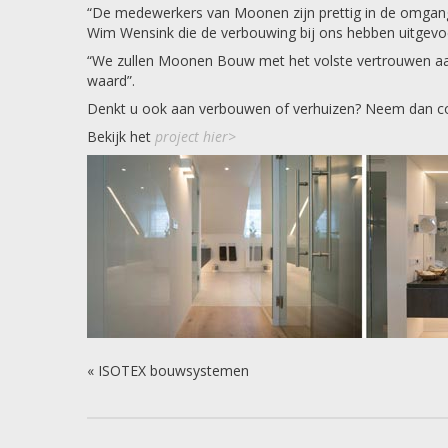
“De medewerkers van Moonen zijn prettig in de omgang,
Wim Wensink die de verbouwing bij ons hebben uitgevoe
“We zullen Moonen Bouw met het volste vertrouwen aan
waard”.
Denkt u ook aan verbouwen of verhuizen? Neem dan co
Bekijk het
project hier>
«
ISOTEX bouwsystemen