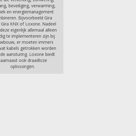
ng, beveiliging, verwarming,
iek en energiemanagement
bineren. Bijvoorbeeld Gira
 Gira KNX of Loxone. Nadeel
 deze eigenlijk allemaal alleen
dig te implementeren zijn bij
uwbouw, er moeten immers
 wat kabels getrokken worden
 de aansturing. Loxone biedt
daarnaast ook draadloze
oplossingen.