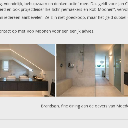
 vriendelijk, behulpzaam en denken actief mee. Dat geldt voor Jan C
rd en ook projectleider Ike Schrijnemaekers en Rob Moonen”, vervol
 iedereen aanbevelen. Ze zijn niet goedkoop, maar het geld dubbel
ntact op met Rob Moonen voor een eerlijk advies.
Brandsøn, fine dining aan de oevers van Moe