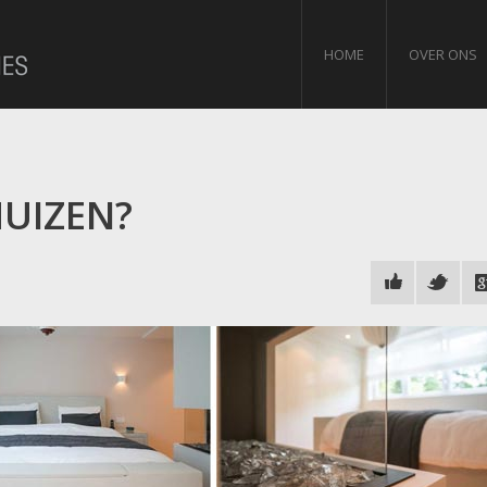
HOME
OVER ONS
UIZEN?