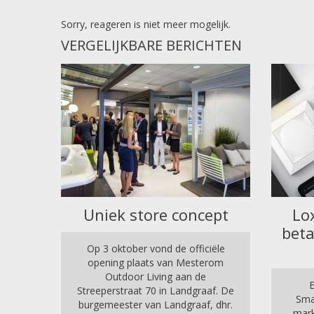
Sorry, reageren is niet meer mogelijk.
VERGELIJKBARE BERICHTEN
Uniek store concept
Lo
beta
Op 3 oktober vond de officiële
opening plaats van Mesterom
Outdoor Living aan de
E
Streeperstraat 70 in Landgraaf. De
Sma
burgemeester van Landgraaf, dhr.
mark