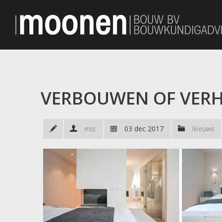
VERBOUWEN OF VERH
msc
03 dec 2017
Nieuws