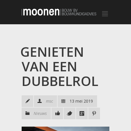
GENIETEN
VAN EEN
DUBBELROL
msc
13 mei 2019
Nieuws