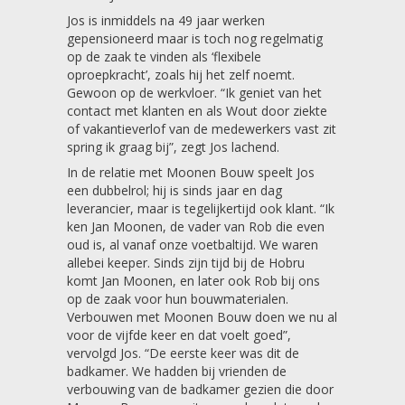
Jos is inmiddels na 49 jaar werken
gepensioneerd maar is toch nog regelmatig
op de zaak te vinden als ‘flexibele
oproepkracht’, zoals hij het zelf noemt.
Gewoon op de werkvloer. “Ik geniet van het
contact met klanten en als Wout door ziekte
of vakantieverlof van de medewerkers vast zit
spring ik graag bij”, zegt Jos lachend.
In de relatie met Moonen Bouw speelt Jos
een dubbelrol; hij is sinds jaar en dag
leverancier, maar is tegelijkertijd ook klant. “Ik
ken Jan Moonen, de vader van Rob die even
oud is, al vanaf onze voetbaltijd. We waren
allebei keeper. Sinds zijn tijd bij de Hobru
komt Jan Moonen, en later ook Rob bij ons
op de zaak voor hun bouwmaterialen.
Verbouwen met Moonen Bouw doen we nu al
voor de vijfde keer en dat voelt goed”,
vervolgd Jos. “De eerste keer was dit de
badkamer. We hadden bij vrienden de
verbouwing van de badkamer gezien die door