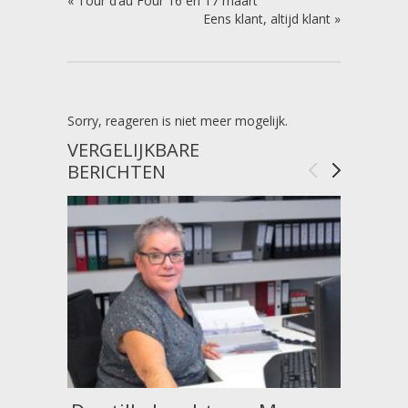
«
Tour d’au Four 16 en 17 maart
Eens klant, altijd klant
»
Sorry, reageren is niet meer mogelijk.
VERGELIJKBARE
BERICHTEN