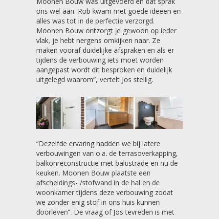
Moonen Bouw was uitgevoerd en dat sprak
ons wel aan. Rob kwam met goede ideeën en
alles was tot in de perfectie verzorgd.
Moonen Bouw ontzorgt je gewoon op ieder
vlak, je hebt nergens omkijken naar. Ze
maken vooraf duidelijke afspraken en als er
tijdens de verbouwing iets moet worden
aangepast wordt dit besproken en duidelijk
uitgelegd waarom”, vertelt Jos stellig.
“Dezelfde ervaring hadden we bij latere
verbouwingen van o.a. de terrasoverkapping,
balkonreconstructie met balustrade en nu de
keuken. Moonen Bouw plaatste een
afscheidings- /stofwand in de hal en de
woonkamer tijdens deze verbouwing zodat
we zonder enig stof in ons huis kunnen
doorleven”. De vraag of Jos tevreden is met