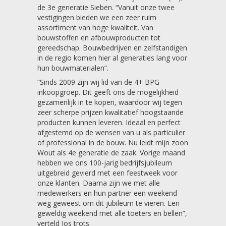
de 3e generatie Sieben. “Vanuit onze twee
vestigingen bieden we een zeer ruim
assortiment van hoge kwaliteit. Van
bouwstoffen en afbouwproducten tot
gereedschap. Bouwbedrijven en zelfstandigen
in de regio komen hier al generaties lang voor
hun bouwmaterialen”.
“Sinds 2009 zijn wij lid van de 4+ BPG
inkoopgroep. Dit geeft ons de mogelijkheid
gezamenlijk in te kopen, waardoor wij tegen
zeer scherpe prijzen kwalitatief hoogstaande
producten kunnen leveren. Ideaal en perfect
afgestemd op de wensen van u als particulier
of professional in de bouw. Nu leidt mijn zoon
Wout als 4e generatie de zaak. Vorige maand
hebben we ons 100-jarig bedrijfsjubileum
uitgebreid gevierd met een feestweek voor
onze klanten. Daarna zijn we met alle
medewerkers en hun partner een weekend
weg geweest om dit jubileum te vieren. Een
geweldig weekend met alle toeters en bellen”,
verteld Jos trots